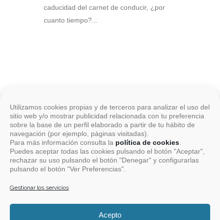
caducidad del carnet de conducir, ¿por
cuanto tiempo?...
Utilizamos cookies propias y de terceros para analizar el uso del
sitio web y/o mostrar publicidad relacionada con tu preferencia
sobre la base de un perfil elaborado a partir de tu hábito de
navegación (por ejemplo, páginas visitadas).
Para más información consulta la
política de cookies
.
Puedes aceptar todas las cookies pulsando el botón "Aceptar",
rechazar su uso pulsando el botón "Denegar" y configurarlas
pulsando el botón "Ver Preferencias".
Aviso Legal
Gestionar los servicios
Acepto
Sobre Cookies