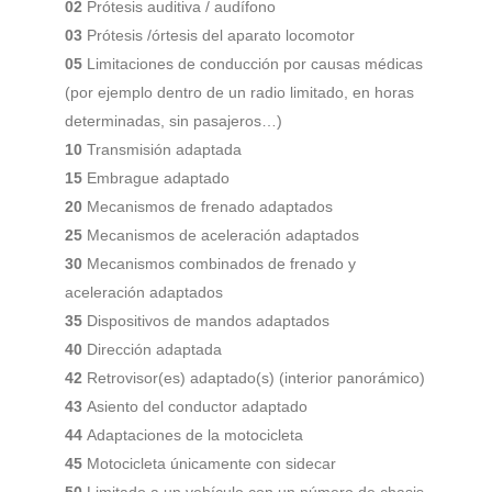
02
Prótesis auditiva / audífono
03
Prótesis /órtesis del aparato locomotor
05
Limitaciones de conducción por causas médicas
(por ejemplo dentro de un radio limitado, en horas
determinadas, sin pasajeros…)
10
Transmisión adaptada
15
Embrague adaptado
20
Mecanismos de frenado adaptados
25
Mecanismos de aceleración adaptados
30
Mecanismos combinados de frenado y
aceleración adaptados
35
Dispositivos de mandos adaptados
40
Dirección adaptada
42
Retrovisor(es) adaptado(s) (interior panorámico)
43
Asiento del conductor adaptado
44
Adaptaciones de la motocicleta
45
Motocicleta únicamente con sidecar