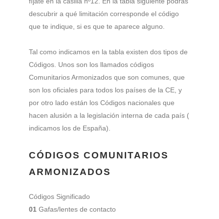
fíjate en la casilla nº12. En la tabla siguiente podrás
descubrir a qué limitación corresponde el código
que te indique, si es que te aparece alguno.
Tal como indicamos en la tabla existen dos tipos de
Códigos. Unos son los llamados códigos
Comunitarios Armonizados que son comunes, que
son los oficiales para todos los países de la CE, y
por otro lado están los Códigos nacionales que
hacen alusión a la legislación interna de cada país (
indicamos los de España).
CÓDIGOS COMUNITARIOS
ARMONIZADOS
Códigos Significado
01
Gafas/lentes de contacto