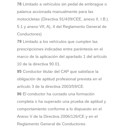
78
Limitado a vehículos sin pedal de embrague o
palanca accionada manualmente para las
motocicletas (Directiva 91/439/CEE, anexo II, I.B.).
5.1 y anexo VII, A), 4 del Reglamento General de
Conductores)
79
Limitado a los vehículos que cumplen las
prescripciones indicadas entre paréntesis en el
marco de la aplicación del apartado 1 del artículo
10 de la directiva 90.01.
95
Conductor titular del CAP que satisface la
obligación de aptitud profesional prevista en el
artículo 3 de la directiva 2003/59/CE.
96
El conductor ha cursado una formación
completa o ha superado una prueba de aptitud y
comportamiento conforme a lo dispuesto en el
Anexo V de la Directiva 2006/126/CE y en el
Reglamento General de Conductores.