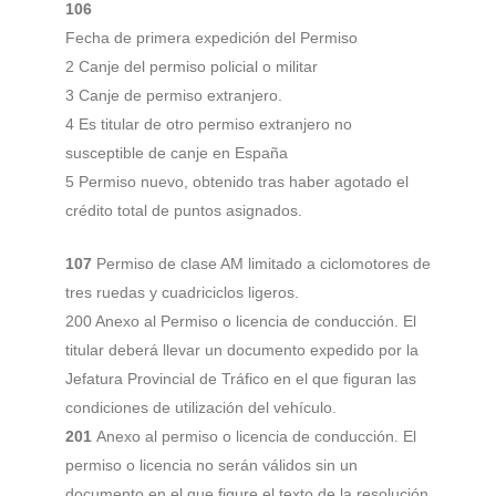
106
Fecha de primera expedición del Permiso
2 Canje del permiso policial o militar
3 Canje de permiso extranjero.
4 Es titular de otro permiso extranjero no
susceptible de canje en España
5 Permiso nuevo, obtenido tras haber agotado el
crédito total de puntos asignados.
107
Permiso de clase AM limitado a ciclomotores de
tres ruedas y cuadriciclos ligeros.
200 Anexo al Permiso o licencia de conducción. El
titular deberá llevar un documento expedido por la
Jefatura Provincial de Tráfico en el que figuran las
condiciones de utilización del vehículo.
201
Anexo al permiso o licencia de conducción. El
permiso o licencia no serán válidos sin un
documento en el que figure el texto de la resolución